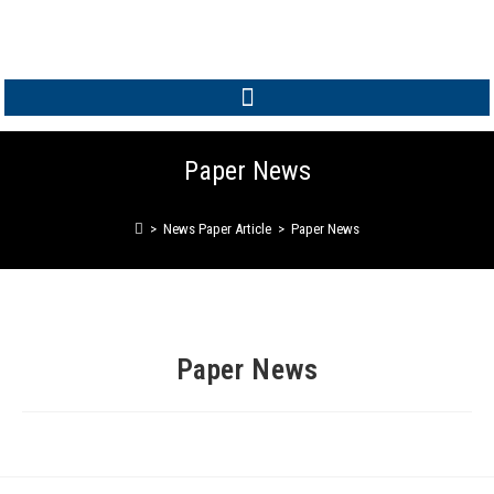
MEMBER LOGIN
Paper News
>
News Paper Article
>
Paper News
Paper News